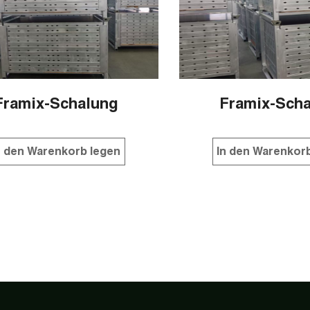
Framix-Schalung
Framix-Sch
n den Warenkorb legen
In den Warenkor