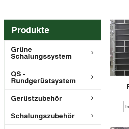
Produkte
Grüne
Schalungssystem
QS -
Rundgerüstsystem
Gerüstzubehör
I
Schalungszubehör