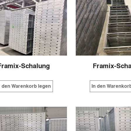
Framix-Schalung
Framix-Sch
n den Warenkorb legen
In den Warenkor