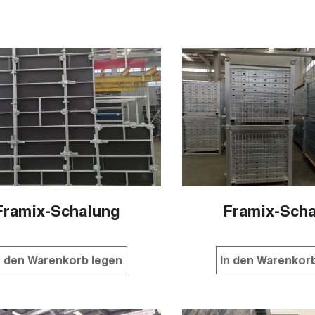
Framix-Schalung
Framix-Sch
n den Warenkorb legen
In den Warenkor