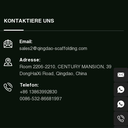
KONTAKTIERE UNS
Email:
sales2@qingdao-scaffolding.com
Adresse:
Room 2206-2210, CENTURY MANSION, 39
DongHaiXi Road, Qingdao, China
Telefon:
+86 13863992830
0086-532-86681997