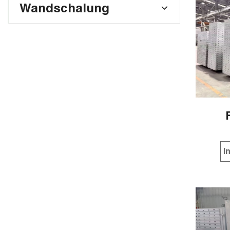
Wandschalung
I