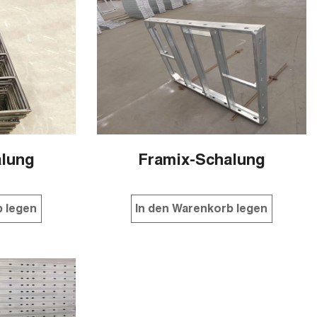
alung
Framix-Schalung
b legen
In den Warenkorb legen