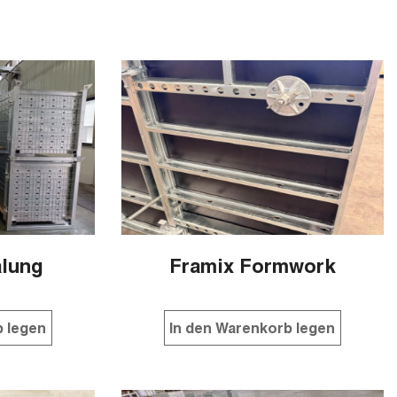
alung
Framix Formwork
b legen
In den Warenkorb legen