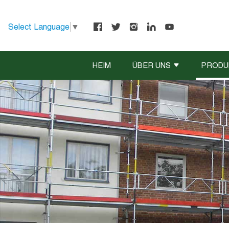
Select Language
▼
HEIM
ÜBER UNS
PRODU