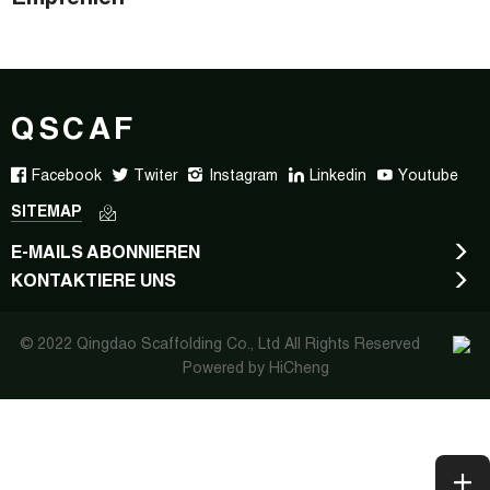
QSCAF
Facebook
Twiter
Instagram
Linkedin
Youtube
SITEMAP
E-MAILS ABONNIEREN
KONTAKTIERE UNS
© 2022 Qingdao Scaffolding Co., Ltd All Rights Reserved
Powered by HiCheng