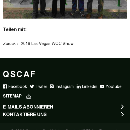
Teilen mit:
Zurück：
2019 Las Vegas WOC Show
QSCAF
Facebook
Twiter
Instagram
Linkedin
Youtube
SITEMAP
E-MAILS ABONNIEREN
KONTAKTIERE UNS