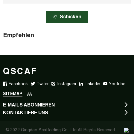
Schicken
Empfehlen
QSCAF
Facebook
Twiter
Instagram
Linkedin
Youtube
SITEMAP
E-MAILS ABONNIEREN
KONTAKTIERE UNS
© 2022 Qingdao Scaffolding Co., Ltd All Rights Reserved