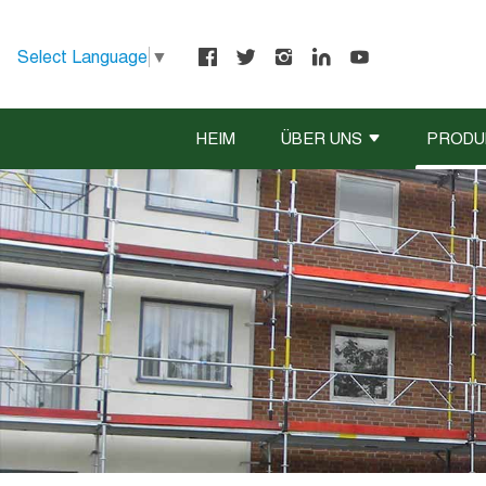
Select Language
▼
HEIM
ÜBER UNS
PRODU