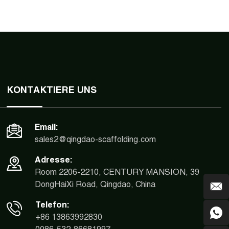
KONTAKTIERE UNS
Email:
sales2@qingdao-scaffolding.com
Adresse:
Room 2206-2210, CENTURY MANSION, 39
DongHaiXi Road, Qingdao, China
Telefon:
+86 13863992830