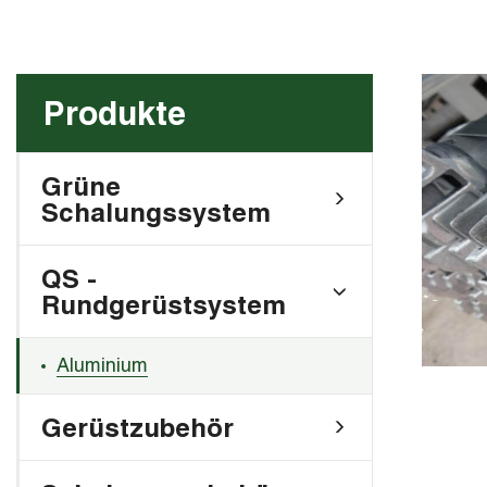
Produkte
Grüne
Schalungssystem
QS -
Rundgerüstsystem
Aluminium
Gerüstzubehör