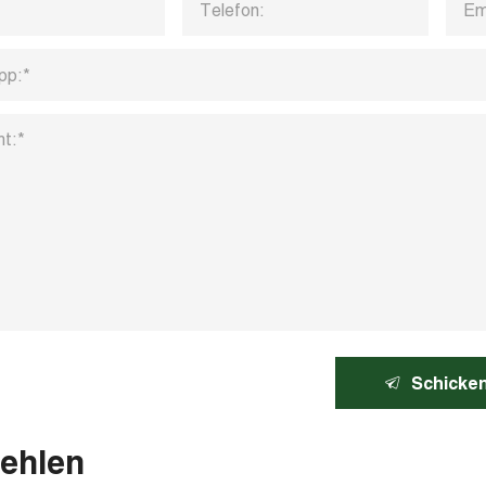
Schicke
ehlen