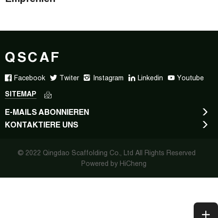
QSCAF
Facebook
Twiter
Instagram
Linkedin
Youtube
SITEMAP
E-MAILS ABONNIEREN
KONTAKTIERE UNS
© 2022 Qingdao Scaffolding Co., Ltd All Rights Reserved
Powered by HiCheng