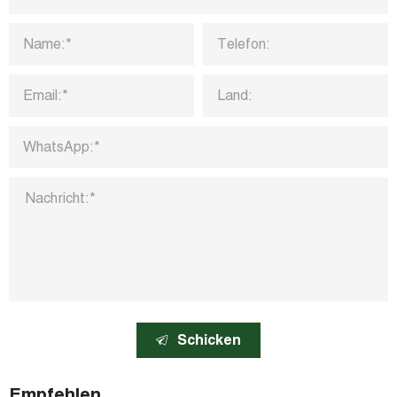
Schicken
Empfehlen