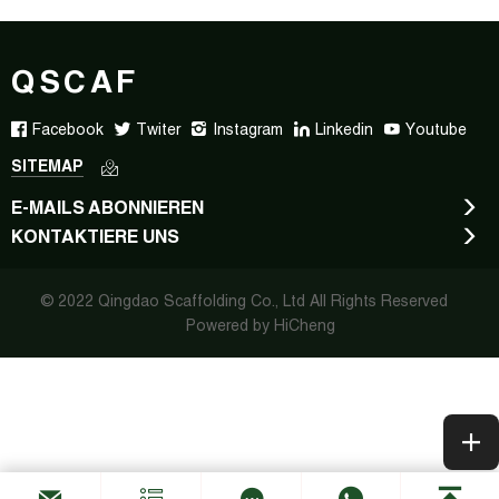
QSCAF
Facebook
Twiter
Instagram
Linkedin
Youtube
SITEMAP
E-MAILS ABONNIEREN
KONTAKTIERE UNS
© 2022 Qingdao Scaffolding Co., Ltd All Rights Reserved
Powered by HiCheng