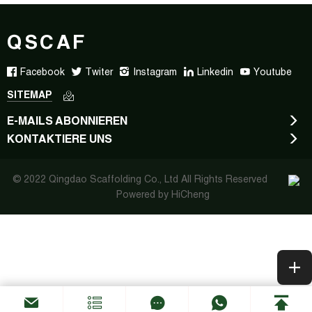
QSCAF
Facebook
Twiter
Instagram
Linkedin
Youtube
SITEMAP
E-MAILS ABONNIEREN
KONTAKTIERE UNS
© 2022 Qingdao Scaffolding Co., Ltd All Rights Reserved
Powered by HiCheng