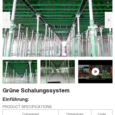
Grüne Schalungssystem
Einführung:
PRODUCT SPECIFICATIONS
Component
Dimensions
Code