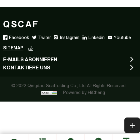
QSCAF
Facebook
Twiter
Instagram
Linkedin
Youtube
SITEMAP
E-MAILS ABONNIEREN
KONTAKTIERE UNS
© 2022 Qingdao Scaffolding Co., Ltd All Rights Reserved
Powered by HiCheng