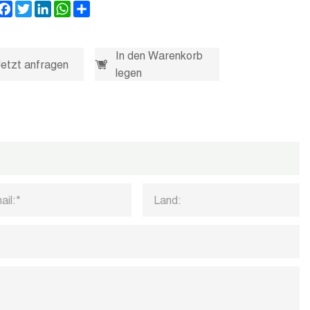
Facebook
Twitter
LinkedIn
WhatsApp
Share
In den Warenkorb
Jetzt anfragen
legen