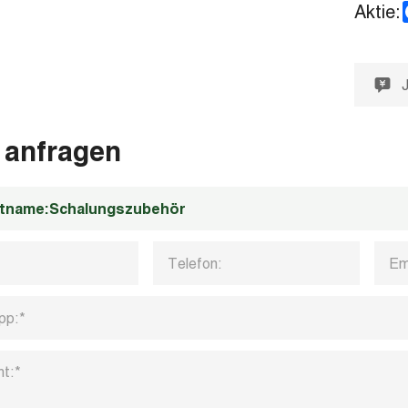
Aktie:
 anfragen