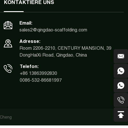
KONTAKTIERE UNS
Email:
sales2@qingdao-scaffolding.com
Adresse:
Room 2206-2210, CENTURY MANSION, 39
DongHaiXi Road, Qingdao, China
Telefon:
+86 13863992830
0086-532-86681997
iCheng