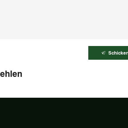
Schicke
ehlen