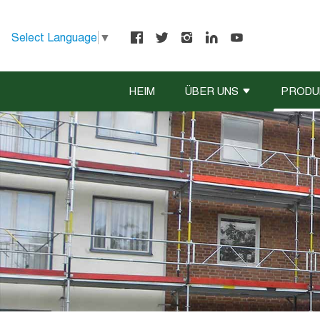
Select Language
▼
HEIM
ÜBER UNS
PRODU