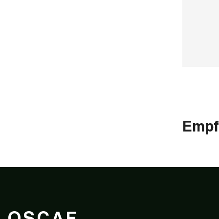
Empf
QSCAF