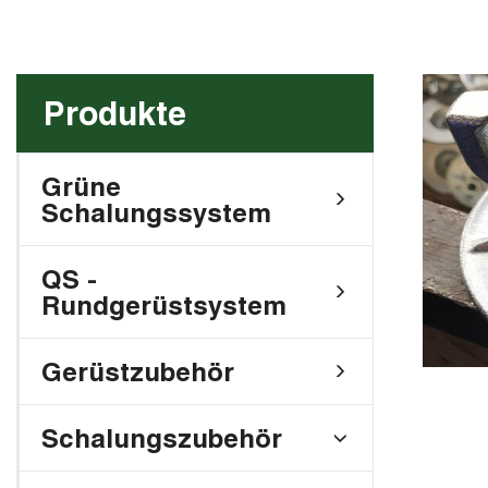
Produkte
Grüne
Schalungssystem
QS -
Rundgerüstsystem
Gerüstzubehör
Schalungszubehör