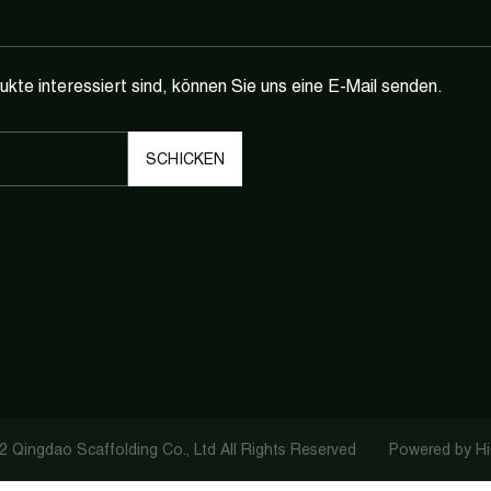
te interessiert sind, können Sie uns eine E-Mail senden.
 Qingdao Scaffolding Co., Ltd All Rights Reserved
Powered by H