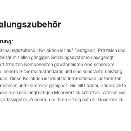
alungszubehör
rung:
chalungszubehör-Kollektion ist auf Festigkeit, Präzision und
ilität mit allen gängigen Schalungssystemen ausgelegt.
rtifizierten Komponenten gewährleisten eine schnellere
, höhere Sicherheitsstandards und eine konstante Leistung
uck. Diese Kollektion ist ideal für internationale Lieferanten,
nehmen und Hersteller geeignet. Sie hilft dabei, Bauprojekte
nalisieren und langfristigen Mehrwert zu schaffen. Wählen Sie
verlässigstes Zubehör, um Ihren Erfolg auf der Baustelle zu